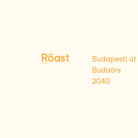
Budapesti út 
Budaörs
2040