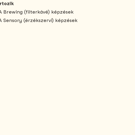
rtozik
 Brewing (filterkávé) képzések
 Sensory (érzékszervi) képzések