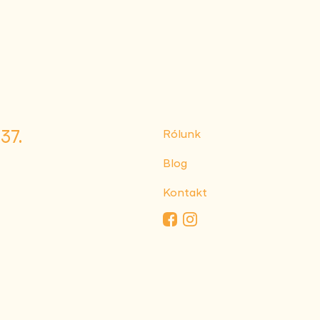
37.
Rólunk
Blog
Kontakt
Facebook
Instagram